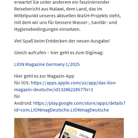
erwartet Sie unter anderem ein faszinierender
Reisebericht aus Malawi, dem Land, das im
Mittelpunkt unseres aktuellen WaSH-Projekts steht,
mit dem wir uns für bessere Wasser-, Sanitär- und
Hygienebedingungen einsetzen.
Viel Spaß beim Entdecken der neuen Ausgabe!
Gleich aufrufen – hier geht es zum Digimag:
LION Magazine Germany 1/2025
Hier geht es zur Magazin-App
für iOS:
https://apps.apple.com/us/app/das-lion-
magazin-deutsche/id1328622857?ls=1
für
Android:
https://play.google.com/store/apps/details?
id=com.LIONmagDeutsche.LIONmagDeutsche