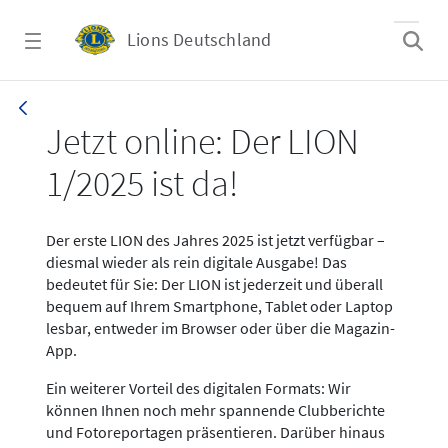
Zum Hauptinhalt springen
Lions Deutschland
News LION Ausgabe 1_25
Jetzt online: Der LION
1/2025 ist da!
Der erste LION des Jahres 2025 ist jetzt verfügbar –
diesmal wieder als rein digitale Ausgabe! Das
bedeutet für Sie: Der LION ist jederzeit und überall
bequem auf Ihrem Smartphone, Tablet oder Laptop
lesbar, entweder im Browser oder über die Magazin-
App.
Ein weiterer Vorteil des digitalen Formats: Wir
können Ihnen noch mehr spannende Clubberichte
und Fotoreportagen präsentieren. Darüber hinaus