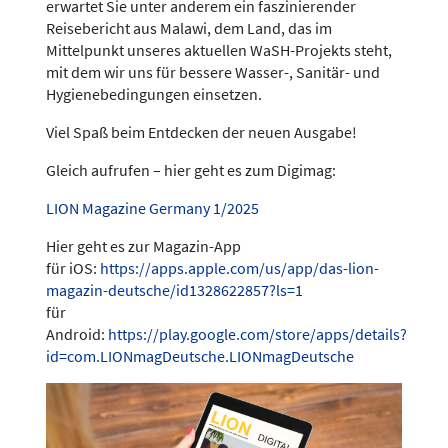
erwartet Sie unter anderem ein faszinierender
Reisebericht aus Malawi, dem Land, das im
Mittelpunkt unseres aktuellen WaSH-Projekts steht,
mit dem wir uns für bessere Wasser-, Sanitär- und
Hygienebedingungen einsetzen.
Viel Spaß beim Entdecken der neuen Ausgabe!
Gleich aufrufen – hier geht es zum Digimag:
LION Magazine Germany 1/2025
Hier geht es zur Magazin-App
für iOS:
https://apps.apple.com/us/app/das-lion-
magazin-deutsche/id1328622857?ls=1
für
Android:
https://play.google.com/store/apps/details?
id=com.LIONmagDeutsche.LIONmagDeutsche