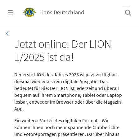
Zum Hauptinhalt springen
Lions Deutschland
News LION Ausgabe 1_25
Jetzt online: Der LION
1/2025 ist da!
Der erste LION des Jahres 2025 ist jetzt verfügbar –
diesmal wieder als rein digitale Ausgabe! Das
bedeutet für Sie: Der LION ist jederzeit und überall
bequem auf Ihrem Smartphone, Tablet oder Laptop
lesbar, entweder im Browser oder über die Magazin-
App.
Ein weiterer Vorteil des digitalen Formats: Wir
können Ihnen noch mehr spannende Clubberichte
und Fotoreportagen präsentieren. Darüber hinaus