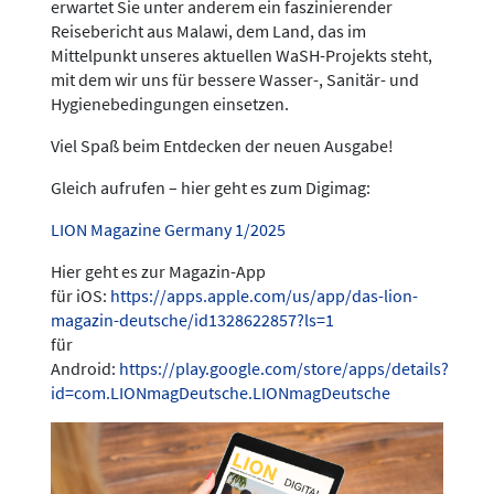
erwartet Sie unter anderem ein faszinierender
Reisebericht aus Malawi, dem Land, das im
Mittelpunkt unseres aktuellen WaSH-Projekts steht,
mit dem wir uns für bessere Wasser-, Sanitär- und
Hygienebedingungen einsetzen.
Viel Spaß beim Entdecken der neuen Ausgabe!
Gleich aufrufen – hier geht es zum Digimag:
LION Magazine Germany 1/2025
Hier geht es zur Magazin-App
für iOS:
https://apps.apple.com/us/app/das-lion-
magazin-deutsche/id1328622857?ls=1
für
Android:
https://play.google.com/store/apps/details?
id=com.LIONmagDeutsche.LIONmagDeutsche