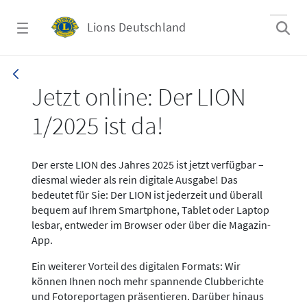
Zum Hauptinhalt springen
Lions Deutschland
News LION Ausgabe 1_25
Jetzt online: Der LION
1/2025 ist da!
Der erste LION des Jahres 2025 ist jetzt verfügbar –
diesmal wieder als rein digitale Ausgabe! Das
bedeutet für Sie: Der LION ist jederzeit und überall
bequem auf Ihrem Smartphone, Tablet oder Laptop
lesbar, entweder im Browser oder über die Magazin-
App.
Ein weiterer Vorteil des digitalen Formats: Wir
können Ihnen noch mehr spannende Clubberichte
und Fotoreportagen präsentieren. Darüber hinaus