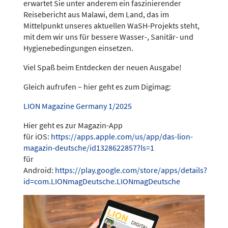
erwartet Sie unter anderem ein faszinierender
Reisebericht aus Malawi, dem Land, das im
Mittelpunkt unseres aktuellen WaSH-Projekts steht,
mit dem wir uns für bessere Wasser-, Sanitär- und
Hygienebedingungen einsetzen.
Viel Spaß beim Entdecken der neuen Ausgabe!
Gleich aufrufen – hier geht es zum Digimag:
LION Magazine Germany 1/2025
Hier geht es zur Magazin-App
für iOS:
https://apps.apple.com/us/app/das-lion-
magazin-deutsche/id1328622857?ls=1
für
Android:
https://play.google.com/store/apps/details?
id=com.LIONmagDeutsche.LIONmagDeutsche