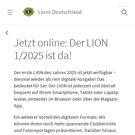
Zum Hauptinhalt springen
Lions Deutschland
News LION Ausgabe 1_25
Jetzt online: Der LION
1/2025 ist da!
Der erste LION des Jahres 2025 ist jetzt verfügbar –
diesmal wieder als rein digitale Ausgabe! Das
bedeutet für Sie: Der LION ist jederzeit und überall
bequem auf Ihrem Smartphone, Tablet oder Laptop
lesbar, entweder im Browser oder über die Magazin-
App.
Ein weiterer Vorteil des digitalen Formats: Wir
können Ihnen noch mehr spannende Clubberichte
und Fotoreportagen präsentieren. Darüber hinaus