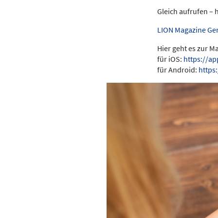
Gleich aufrufen – 
LION Magazine Ge
Hier geht es zur 
für iOS:
https://a
für Android:
https