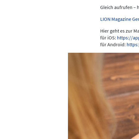
Gleich aufrufen – 
LION Magazine Ge
Hier geht es zur 
für iOS:
https://a
für Android:
https