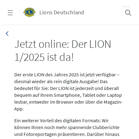
Zum Hauptinhalt springen
Lions Deutschland
News LION Ausgabe 1_25
Jetzt online: Der LION
1/2025 ist da!
Der erste LION des Jahres 2025 ist jetzt verfügbar –
diesmal wieder als rein digitale Ausgabe! Das
bedeutet für Sie: Der LION ist jederzeit und überall
bequem auf Ihrem Smartphone, Tablet oder Laptop
lesbar, entweder im Browser oder über die Magazin-
App.
Ein weiterer Vorteil des digitalen Formats: Wir
können Ihnen noch mehr spannende Clubberichte
und Fotoreportagen präsentieren. Darüber hinaus