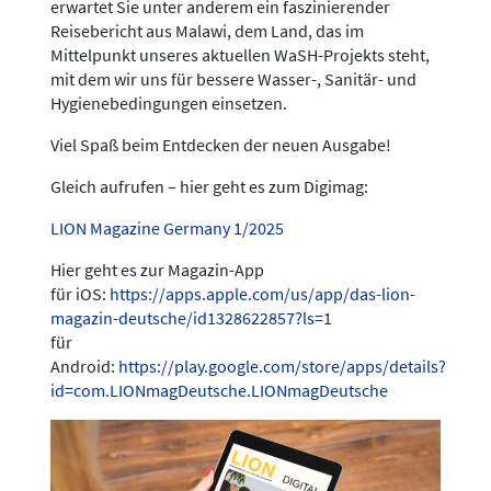
erwartet Sie unter anderem ein faszinierender
Reisebericht aus Malawi, dem Land, das im
Mittelpunkt unseres aktuellen WaSH-Projekts steht,
mit dem wir uns für bessere Wasser-, Sanitär- und
Hygienebedingungen einsetzen.
Viel Spaß beim Entdecken der neuen Ausgabe!
Gleich aufrufen – hier geht es zum Digimag:
LION Magazine Germany 1/2025
Hier geht es zur Magazin-App
für iOS:
https://apps.apple.com/us/app/das-lion-
magazin-deutsche/id1328622857?ls=1
für
Android:
https://play.google.com/store/apps/details?
id=com.LIONmagDeutsche.LIONmagDeutsche