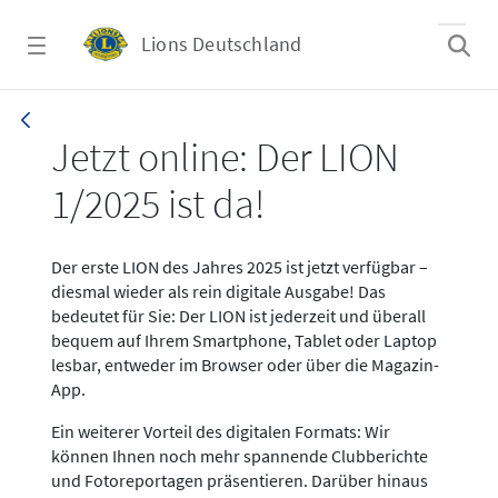
Zum Hauptinhalt springen
Lions Deutschland
News LION Ausgabe 1_25
Jetzt online: Der LION
1/2025 ist da!
Der erste LION des Jahres 2025 ist jetzt verfügbar –
diesmal wieder als rein digitale Ausgabe! Das
bedeutet für Sie: Der LION ist jederzeit und überall
bequem auf Ihrem Smartphone, Tablet oder Laptop
lesbar, entweder im Browser oder über die Magazin-
App.
Ein weiterer Vorteil des digitalen Formats: Wir
können Ihnen noch mehr spannende Clubberichte
und Fotoreportagen präsentieren. Darüber hinaus