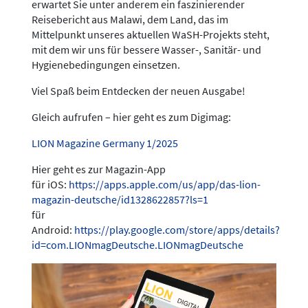
erwartet Sie unter anderem ein faszinierender
Reisebericht aus Malawi, dem Land, das im
Mittelpunkt unseres aktuellen WaSH-Projekts steht,
mit dem wir uns für bessere Wasser-, Sanitär- und
Hygienebedingungen einsetzen.
Viel Spaß beim Entdecken der neuen Ausgabe!
Gleich aufrufen – hier geht es zum Digimag:
LION Magazine Germany 1/2025
Hier geht es zur Magazin-App
für iOS:
https://apps.apple.com/us/app/das-lion-
magazin-deutsche/id1328622857?ls=1
für
Android:
https://play.google.com/store/apps/details?
id=com.LIONmagDeutsche.LIONmagDeutsche