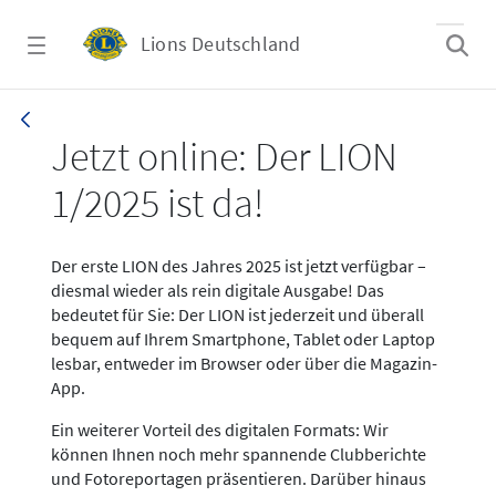
Zum Hauptinhalt springen
Lions Deutschland
News LION Ausgabe 1_25
Jetzt online: Der LION
1/2025 ist da!
Der erste LION des Jahres 2025 ist jetzt verfügbar –
diesmal wieder als rein digitale Ausgabe! Das
bedeutet für Sie: Der LION ist jederzeit und überall
bequem auf Ihrem Smartphone, Tablet oder Laptop
lesbar, entweder im Browser oder über die Magazin-
App.
Ein weiterer Vorteil des digitalen Formats: Wir
können Ihnen noch mehr spannende Clubberichte
und Fotoreportagen präsentieren. Darüber hinaus