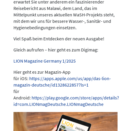
erwartet Sie unter anderem ein faszinierender
Reisebericht aus Malawi, dem Land, das im
Mittelpunkt unseres aktuellen WaSH-Projekts steht,
mit dem wir uns für bessere Wasser-, Sanitär- und
Hygienebedingungen einsetzen.
Viel Spaß beim Entdecken der neuen Ausgabe!
Gleich aufrufen – hier geht es zum Digimag:
LION Magazine Germany 1/2025
Hier geht es zur Magazin-App
für iOS:
https://apps.apple.com/us/app/das-lion-
magazin-deutsche/id1328622857?ls=1
für
Android:
https://play.google.com/store/apps/details?
id=com.LIONmagDeutsche.LIONmagDeutsche