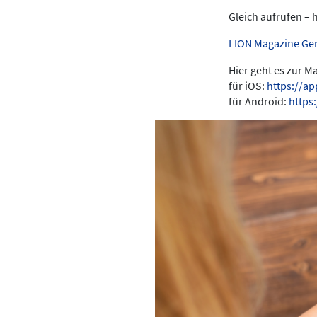
Gleich aufrufen – 
LION Magazine Ge
Hier geht es zur 
für iOS:
https://a
für Android:
https