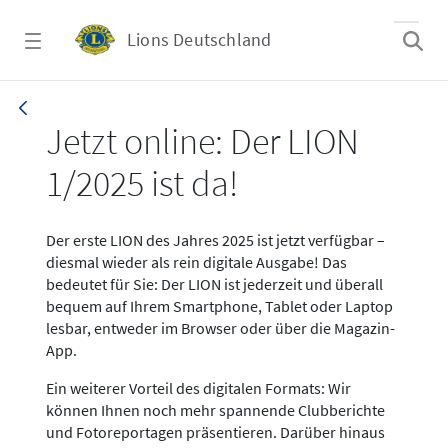
Zum Hauptinhalt springen
Lions Deutschland
News LION Ausgabe 1_25
Jetzt online: Der LION
1/2025 ist da!
Der erste LION des Jahres 2025 ist jetzt verfügbar –
diesmal wieder als rein digitale Ausgabe! Das
bedeutet für Sie: Der LION ist jederzeit und überall
bequem auf Ihrem Smartphone, Tablet oder Laptop
lesbar, entweder im Browser oder über die Magazin-
App.
Ein weiterer Vorteil des digitalen Formats: Wir
können Ihnen noch mehr spannende Clubberichte
und Fotoreportagen präsentieren. Darüber hinaus