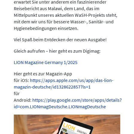
erwartet Sie unter anderem ein faszinierender
Reisebericht aus Malawi, dem Land, das im
Mittelpunkt unseres aktuellen WaSH-Projekts steht,
mit dem wir uns für bessere Wasser-, Sanitär- und
Hygienebedingungen einsetzen.
Viel Spaß beim Entdecken der neuen Ausgabe!
Gleich aufrufen – hier geht es zum Digimag:
LION Magazine Germany 1/2025
Hier geht es zur Magazin-App
für iOS:
https://apps.apple.com/us/app/das-lion-
magazin-deutsche/id1328622857?ls=1
für
Android:
https://play.google.com/store/apps/details?
id=com.LIONmagDeutsche.LIONmagDeutsche