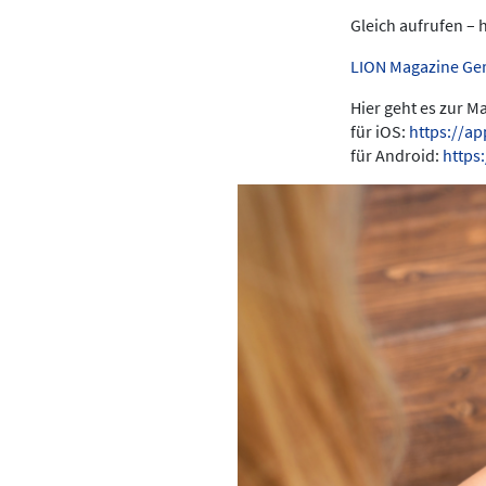
Gleich aufrufen – 
LION Magazine Ge
Hier geht es zur 
für iOS:
https://a
für Android:
https