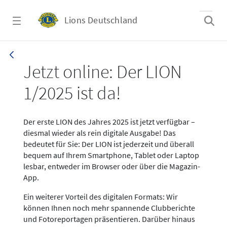
Zum Hauptinhalt springen
Lions Deutschland
News LION Ausgabe 1_25
Jetzt online: Der LION
1/2025 ist da!
Der erste LION des Jahres 2025 ist jetzt verfügbar –
diesmal wieder als rein digitale Ausgabe! Das
bedeutet für Sie: Der LION ist jederzeit und überall
bequem auf Ihrem Smartphone, Tablet oder Laptop
lesbar, entweder im Browser oder über die Magazin-
App.
Ein weiterer Vorteil des digitalen Formats: Wir
können Ihnen noch mehr spannende Clubberichte
und Fotoreportagen präsentieren. Darüber hinaus