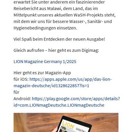
erwartet Sie unter anderem ein faszinierender
Reisebericht aus Malawi, dem Land, das im
Mittelpunkt unseres aktuellen WaSH-Projekts steht,
mit dem wir uns für bessere Wasser-, Sanitär- und
Hygienebedingungen einsetzen.
Viel Spaß beim Entdecken der neuen Ausgabe!
Gleich aufrufen – hier geht es zum Digimag:
LION Magazine Germany 1/2025
Hier geht es zur Magazin-App
für iOS:
https://apps.apple.com/us/app/das-lion-
magazin-deutsche/id1328622857?ls=1
für
Android:
https://play.google.com/store/apps/details?
id=com.LIONmagDeutsche.LIONmagDeutsche