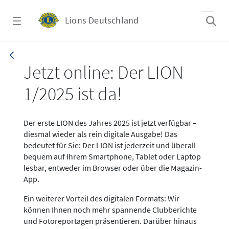
Zum Hauptinhalt springen
Lions Deutschland
News LION Ausgabe 1_25
Jetzt online: Der LION
1/2025 ist da!
Der erste LION des Jahres 2025 ist jetzt verfügbar –
diesmal wieder als rein digitale Ausgabe! Das
bedeutet für Sie: Der LION ist jederzeit und überall
bequem auf Ihrem Smartphone, Tablet oder Laptop
lesbar, entweder im Browser oder über die Magazin-
App.
Ein weiterer Vorteil des digitalen Formats: Wir
können Ihnen noch mehr spannende Clubberichte
und Fotoreportagen präsentieren. Darüber hinaus