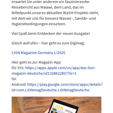
erwartet Sie unter anderem ein faszinierender
Reisebericht aus Malawi, dem Land, das im
Mittelpunkt unseres aktuellen WaSH-Projekts steht,
mit dem wir uns für bessere Wasser-, Sanitär- und
Hygienebedingungen einsetzen.
Viel Spaß beim Entdecken der neuen Ausgabe!
Gleich aufrufen – hier geht es zum Digimag:
LION Magazine Germany 1/2025
Hier geht es zur Magazin-App
für iOS:
https://apps.apple.com/us/app/das-lion-
magazin-deutsche/id1328622857?ls=1
für
Android:
https://play.google.com/store/apps/details?
id=com.LIONmagDeutsche.LIONmagDeutsche