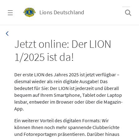
Zum Hauptinhalt springen
Lions Deutschland
News LION Ausgabe 1_25
Jetzt online: Der LION
1/2025 ist da!
Der erste LION des Jahres 2025 ist jetzt verfügbar –
diesmal wieder als rein digitale Ausgabe! Das
bedeutet für Sie: Der LION ist jederzeit und überall
bequem auf Ihrem Smartphone, Tablet oder Laptop
lesbar, entweder im Browser oder über die Magazin-
App.
Ein weiterer Vorteil des digitalen Formats: Wir
können Ihnen noch mehr spannende Clubberichte
und Fotoreportagen präsentieren. Darüber hinaus