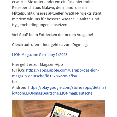
erwartet Sie unter anderem ein faszinierender
Reisebericht aus Malawi, dem Land, das im
Mittelpunkt unseres aktuellen WaSH-Projekts steht,
mit dem wir uns für bessere Wasser-, Sanitär- und
Hygienebedingungen einsetzen.
Viel Spaß beim Entdecken der neuen Ausgabe!
Gleich aufrufen – hier geht es zum Digimag:
LION Magazine Germany 1/2025
Hier geht es zur Magazin-App
für iOS:
https://apps.apple.com/us/app/das-lion-
magazin-deutsche/id1328622857?ls=1
für
Android:
https://play.google.com/store/apps/details?
id=com.LIONmagDeutsche.LIONmagDeutsche