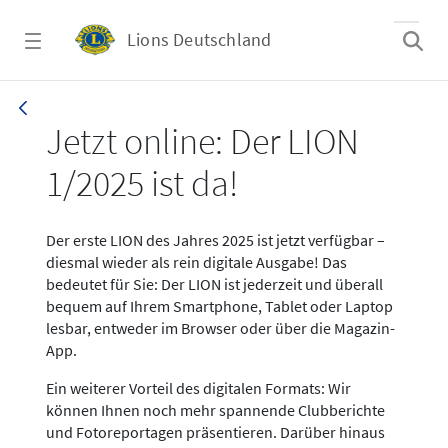
Zum Hauptinhalt springen
Lions Deutschland
News LION Ausgabe 1_25
Jetzt online: Der LION
1/2025 ist da!
Der erste LION des Jahres 2025 ist jetzt verfügbar –
diesmal wieder als rein digitale Ausgabe! Das
bedeutet für Sie: Der LION ist jederzeit und überall
bequem auf Ihrem Smartphone, Tablet oder Laptop
lesbar, entweder im Browser oder über die Magazin-
App.
Ein weiterer Vorteil des digitalen Formats: Wir
können Ihnen noch mehr spannende Clubberichte
und Fotoreportagen präsentieren. Darüber hinaus