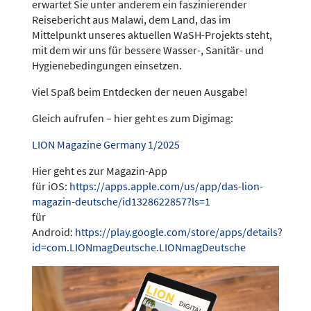
erwartet Sie unter anderem ein faszinierender
Reisebericht aus Malawi, dem Land, das im
Mittelpunkt unseres aktuellen WaSH-Projekts steht,
mit dem wir uns für bessere Wasser-, Sanitär- und
Hygienebedingungen einsetzen.
Viel Spaß beim Entdecken der neuen Ausgabe!
Gleich aufrufen – hier geht es zum Digimag:
LION Magazine Germany 1/2025
Hier geht es zur Magazin-App
für iOS:
https://apps.apple.com/us/app/das-lion-
magazin-deutsche/id1328622857?ls=1
für
Android:
https://play.google.com/store/apps/details?
id=com.LIONmagDeutsche.LIONmagDeutsche