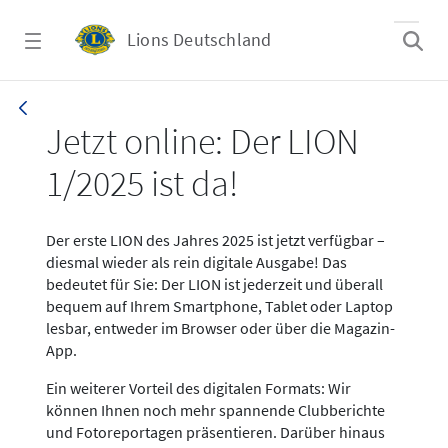
Zum Hauptinhalt springen
Lions Deutschland
News LION Ausgabe 1_25
Jetzt online: Der LION
1/2025 ist da!
Der erste LION des Jahres 2025 ist jetzt verfügbar –
diesmal wieder als rein digitale Ausgabe! Das
bedeutet für Sie: Der LION ist jederzeit und überall
bequem auf Ihrem Smartphone, Tablet oder Laptop
lesbar, entweder im Browser oder über die Magazin-
App.
Ein weiterer Vorteil des digitalen Formats: Wir
können Ihnen noch mehr spannende Clubberichte
und Fotoreportagen präsentieren. Darüber hinaus