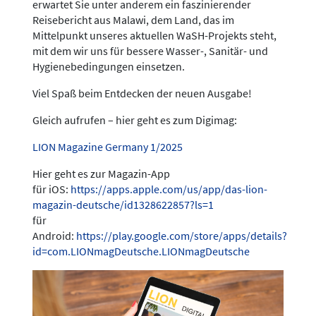
erwartet Sie unter anderem ein faszinierender
Reisebericht aus Malawi, dem Land, das im
Mittelpunkt unseres aktuellen WaSH-Projekts steht,
mit dem wir uns für bessere Wasser-, Sanitär- und
Hygienebedingungen einsetzen.
Viel Spaß beim Entdecken der neuen Ausgabe!
Gleich aufrufen – hier geht es zum Digimag:
LION Magazine Germany 1/2025
Hier geht es zur Magazin-App
für iOS:
https://apps.apple.com/us/app/das-lion-
magazin-deutsche/id1328622857?ls=1
für
Android:
https://play.google.com/store/apps/details?
id=com.LIONmagDeutsche.LIONmagDeutsche