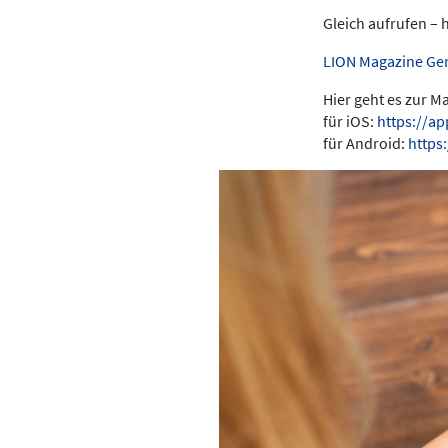
Gleich aufrufen – 
LION Magazine Ge
Hier geht es zur 
für iOS:
https://a
für Android:
https