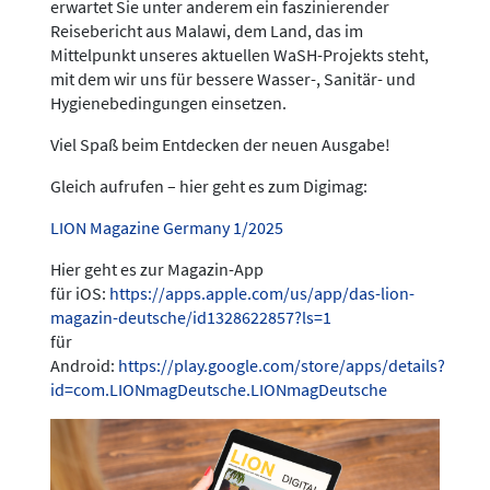
erwartet Sie unter anderem ein faszinierender
Reisebericht aus Malawi, dem Land, das im
Mittelpunkt unseres aktuellen WaSH-Projekts steht,
mit dem wir uns für bessere Wasser-, Sanitär- und
Hygienebedingungen einsetzen.
Viel Spaß beim Entdecken der neuen Ausgabe!
Gleich aufrufen – hier geht es zum Digimag:
LION Magazine Germany 1/2025
Hier geht es zur Magazin-App
für iOS:
https://apps.apple.com/us/app/das-lion-
magazin-deutsche/id1328622857?ls=1
für
Android:
https://play.google.com/store/apps/details?
id=com.LIONmagDeutsche.LIONmagDeutsche