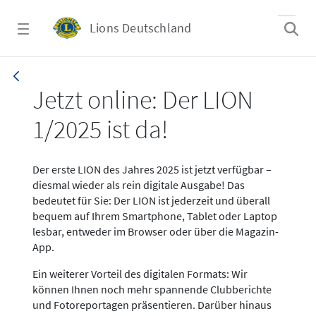
Zum Hauptinhalt springen
Lions Deutschland
News LION Ausgabe 1_25
Jetzt online: Der LION
1/2025 ist da!
Der erste LION des Jahres 2025 ist jetzt verfügbar –
diesmal wieder als rein digitale Ausgabe! Das
bedeutet für Sie: Der LION ist jederzeit und überall
bequem auf Ihrem Smartphone, Tablet oder Laptop
lesbar, entweder im Browser oder über die Magazin-
App.
Ein weiterer Vorteil des digitalen Formats: Wir
können Ihnen noch mehr spannende Clubberichte
und Fotoreportagen präsentieren. Darüber hinaus