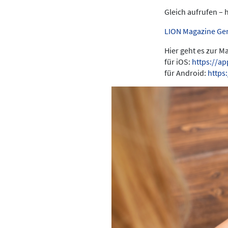
Gleich aufrufen – 
LION Magazine Ge
Hier geht es zur 
für iOS:
https://a
für Android:
https