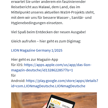
erwartet Sie unter anderem ein faszinierender
Reisebericht aus Malawi, dem Land, das im
Mittelpunkt unseres aktuellen WaSH-Projekts steht,
mit dem wir uns für bessere Wasser-, Sanitär- und
Hygienebedingungen einsetzen.
Viel Spaß beim Entdecken der neuen Ausgabe!
Gleich aufrufen – hier geht es zum Digimag:
LION Magazine Germany 1/2025
Hier geht es zur Magazin-App
für iOS:
https://apps.apple.com/us/app/das-lion-
magazin-deutsche/id1328622857?ls=1
für
Android:
https://play.google.com/store/apps/details?
id=com.LIONmagDeutsche.LIONmagDeutsche