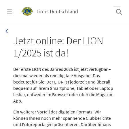
Zum Hauptinhalt springen
Lions Deutschland
News LION Ausgabe 1_25
Jetzt online: Der LION
1/2025 ist da!
Der erste LION des Jahres 2025 ist jetzt verfügbar –
diesmal wieder als rein digitale Ausgabe! Das
bedeutet für Sie: Der LION ist jederzeit und überall
bequem auf Ihrem Smartphone, Tablet oder Laptop
lesbar, entweder im Browser oder über die Magazin-
App.
Ein weiterer Vorteil des digitalen Formats: Wir
können Ihnen noch mehr spannende Clubberichte
und Fotoreportagen präsentieren. Darüber hinaus