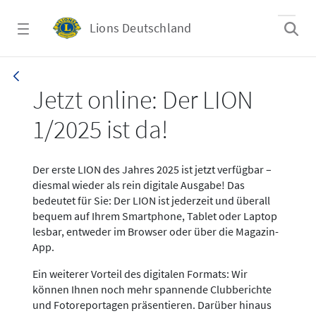
Zum Hauptinhalt springen
Lions Deutschland
News LION Ausgabe 1_25
Jetzt online: Der LION
1/2025 ist da!
Der erste LION des Jahres 2025 ist jetzt verfügbar –
diesmal wieder als rein digitale Ausgabe! Das
bedeutet für Sie: Der LION ist jederzeit und überall
bequem auf Ihrem Smartphone, Tablet oder Laptop
lesbar, entweder im Browser oder über die Magazin-
App.
Ein weiterer Vorteil des digitalen Formats: Wir
können Ihnen noch mehr spannende Clubberichte
und Fotoreportagen präsentieren. Darüber hinaus