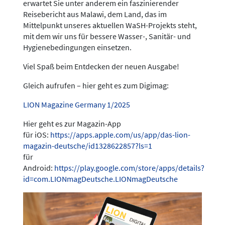
erwartet Sie unter anderem ein faszinierender
Reisebericht aus Malawi, dem Land, das im
Mittelpunkt unseres aktuellen WaSH-Projekts steht,
mit dem wir uns für bessere Wasser-, Sanitär- und
Hygienebedingungen einsetzen.
Viel Spaß beim Entdecken der neuen Ausgabe!
Gleich aufrufen – hier geht es zum Digimag:
LION Magazine Germany 1/2025
Hier geht es zur Magazin-App
für iOS:
https://apps.apple.com/us/app/das-lion-
magazin-deutsche/id1328622857?ls=1
für
Android:
https://play.google.com/store/apps/details?
id=com.LIONmagDeutsche.LIONmagDeutsche