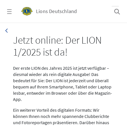
Zum Hauptinhalt springen
Lions Deutschland
News LION Ausgabe 1_25
Jetzt online: Der LION
1/2025 ist da!
Der erste LION des Jahres 2025 ist jetzt verfügbar –
diesmal wieder als rein digitale Ausgabe! Das
bedeutet für Sie: Der LION ist jederzeit und überall
bequem auf Ihrem Smartphone, Tablet oder Laptop
lesbar, entweder im Browser oder über die Magazin-
App.
Ein weiterer Vorteil des digitalen Formats: Wir
können Ihnen noch mehr spannende Clubberichte
und Fotoreportagen präsentieren. Darüber hinaus