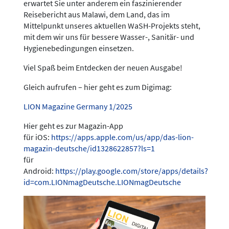
erwartet Sie unter anderem ein faszinierender
Reisebericht aus Malawi, dem Land, das im
Mittelpunkt unseres aktuellen WaSH-Projekts steht,
mit dem wir uns für bessere Wasser-, Sanitär- und
Hygienebedingungen einsetzen.
Viel Spaß beim Entdecken der neuen Ausgabe!
Gleich aufrufen – hier geht es zum Digimag:
LION Magazine Germany 1/2025
Hier geht es zur Magazin-App
für iOS:
https://apps.apple.com/us/app/das-lion-
magazin-deutsche/id1328622857?ls=1
für
Android:
https://play.google.com/store/apps/details?
id=com.LIONmagDeutsche.LIONmagDeutsche