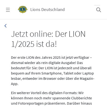
Zum Hauptinhalt springen
Lions Deutschland
News LION Ausgabe 1_25
Jetzt online: Der LION
1/2025 ist da!
Der erste LION des Jahres 2025 ist jetzt verfügbar –
diesmal wieder als rein digitale Ausgabe! Das
bedeutet für Sie: Der LION ist jederzeit und überall
bequem auf Ihrem Smartphone, Tablet oder Laptop
lesbar, entweder im Browser oder über die Magazin-
App.
Ein weiterer Vorteil des digitalen Formats: Wir
können Ihnen noch mehr spannende Clubberichte
und Fotoreportagen präsentieren. Darüber hinaus