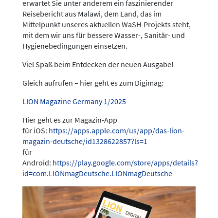
erwartet Sie unter anderem ein faszinierender
Reisebericht aus Malawi, dem Land, das im
Mittelpunkt unseres aktuellen WaSH-Projekts steht,
mit dem wir uns für bessere Wasser-, Sanitär- und
Hygienebedingungen einsetzen.
Viel Spaß beim Entdecken der neuen Ausgabe!
Gleich aufrufen – hier geht es zum Digimag:
LION Magazine Germany 1/2025
Hier geht es zur Magazin-App
für iOS:
https://apps.apple.com/us/app/das-lion-
magazin-deutsche/id1328622857?ls=1
für
Android:
https://play.google.com/store/apps/details?
id=com.LIONmagDeutsche.LIONmagDeutsche