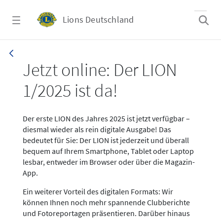
Zum Hauptinhalt springen
Lions Deutschland
News LION Ausgabe 1_25
Jetzt online: Der LION
1/2025 ist da!
Der erste LION des Jahres 2025 ist jetzt verfügbar –
diesmal wieder als rein digitale Ausgabe! Das
bedeutet für Sie: Der LION ist jederzeit und überall
bequem auf Ihrem Smartphone, Tablet oder Laptop
lesbar, entweder im Browser oder über die Magazin-
App.
Ein weiterer Vorteil des digitalen Formats: Wir
können Ihnen noch mehr spannende Clubberichte
und Fotoreportagen präsentieren. Darüber hinaus