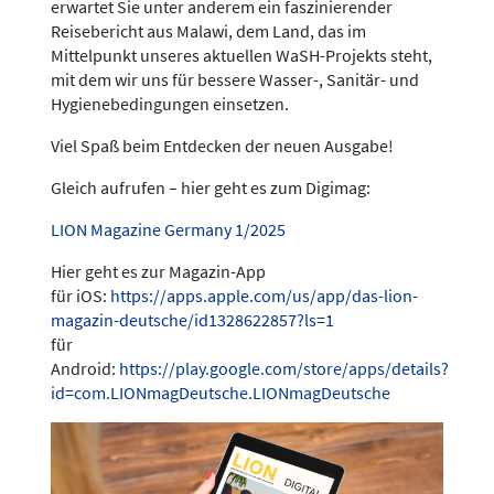
erwartet Sie unter anderem ein faszinierender
Reisebericht aus Malawi, dem Land, das im
Mittelpunkt unseres aktuellen WaSH-Projekts steht,
mit dem wir uns für bessere Wasser-, Sanitär- und
Hygienebedingungen einsetzen.
Viel Spaß beim Entdecken der neuen Ausgabe!
Gleich aufrufen – hier geht es zum Digimag:
LION Magazine Germany 1/2025
Hier geht es zur Magazin-App
für iOS:
https://apps.apple.com/us/app/das-lion-
magazin-deutsche/id1328622857?ls=1
für
Android:
https://play.google.com/store/apps/details?
id=com.LIONmagDeutsche.LIONmagDeutsche