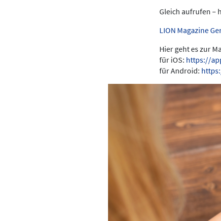
Gleich aufrufen – 
LION Magazine Ge
Hier geht es zur 
für iOS:
https://a
für Android:
https