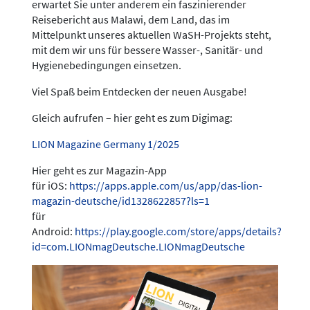
erwartet Sie unter anderem ein faszinierender
Reisebericht aus Malawi, dem Land, das im
Mittelpunkt unseres aktuellen WaSH-Projekts steht,
mit dem wir uns für bessere Wasser-, Sanitär- und
Hygienebedingungen einsetzen.
Viel Spaß beim Entdecken der neuen Ausgabe!
Gleich aufrufen – hier geht es zum Digimag:
LION Magazine Germany 1/2025
Hier geht es zur Magazin-App
für iOS:
https://apps.apple.com/us/app/das-lion-
magazin-deutsche/id1328622857?ls=1
für
Android:
https://play.google.com/store/apps/details?
id=com.LIONmagDeutsche.LIONmagDeutsche