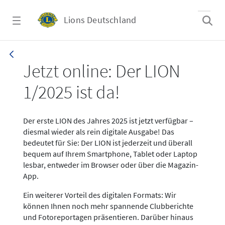
Zum Hauptinhalt springen
Lions Deutschland
News LION Ausgabe 1_25
Jetzt online: Der LION
1/2025 ist da!
Der erste LION des Jahres 2025 ist jetzt verfügbar –
diesmal wieder als rein digitale Ausgabe! Das
bedeutet für Sie: Der LION ist jederzeit und überall
bequem auf Ihrem Smartphone, Tablet oder Laptop
lesbar, entweder im Browser oder über die Magazin-
App.
Ein weiterer Vorteil des digitalen Formats: Wir
können Ihnen noch mehr spannende Clubberichte
und Fotoreportagen präsentieren. Darüber hinaus