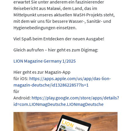
erwartet Sie unter anderem ein faszinierender
Reisebericht aus Malawi, dem Land, das im
Mittelpunkt unseres aktuellen WaSH-Projekts steht,
mit dem wir uns für bessere Wasser-, Sanitär- und
Hygienebedingungen einsetzen.
Viel Spaß beim Entdecken der neuen Ausgabe!
Gleich aufrufen – hier geht es zum Digimag:
LION Magazine Germany 1/2025
Hier geht es zur Magazin-App
für iOS:
https://apps.apple.com/us/app/das-lion-
magazin-deutsche/id1328622857?ls=1
für
Android:
https://play.google.com/store/apps/details?
id=com.LIONmagDeutsche.LIONmagDeutsche