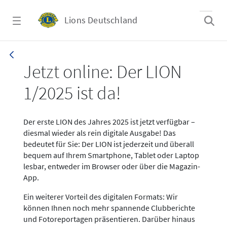
Zum Hauptinhalt springen
Lions Deutschland
News LION Ausgabe 1_25
Jetzt online: Der LION
1/2025 ist da!
Der erste LION des Jahres 2025 ist jetzt verfügbar –
diesmal wieder als rein digitale Ausgabe! Das
bedeutet für Sie: Der LION ist jederzeit und überall
bequem auf Ihrem Smartphone, Tablet oder Laptop
lesbar, entweder im Browser oder über die Magazin-
App.
Ein weiterer Vorteil des digitalen Formats: Wir
können Ihnen noch mehr spannende Clubberichte
und Fotoreportagen präsentieren. Darüber hinaus