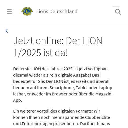
Zum Hauptinhalt springen
Lions Deutschland
News LION Ausgabe 1_25
Jetzt online: Der LION
1/2025 ist da!
Der erste LION des Jahres 2025 ist jetzt verfügbar –
diesmal wieder als rein digitale Ausgabe! Das
bedeutet für Sie: Der LION ist jederzeit und überall
bequem auf Ihrem Smartphone, Tablet oder Laptop
lesbar, entweder im Browser oder über die Magazin-
App.
Ein weiterer Vorteil des digitalen Formats: Wir
können Ihnen noch mehr spannende Clubberichte
und Fotoreportagen präsentieren. Darüber hinaus