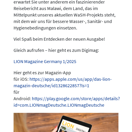
erwartet Sie unter anderem ein faszinierender
Reisebericht aus Malawi, dem Land, das im
Mittelpunkt unseres aktuellen WaSH-Projekts steht,
mit dem wir uns für bessere Wasser-, Sanitär- und
Hygienebedingungen einsetzen.
Viel Spaß beim Entdecken der neuen Ausgabe!
Gleich aufrufen – hier geht es zum Digimag:
LION Magazine Germany 1/2025
Hier geht es zur Magazin-App
für iOS:
https://apps.apple.com/us/app/das-lion-
magazin-deutsche/id1328622857?ls=1
für
Android:
https://play.google.com/store/apps/details?
id=com.LIONmagDeutsche.LIONmagDeutsche