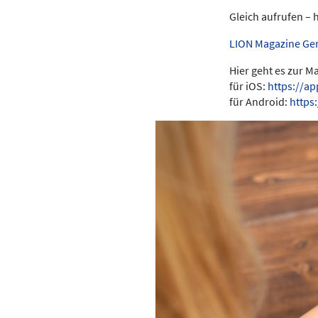
Gleich aufrufen – 
LION Magazine Ge
Hier geht es zur 
für iOS:
https://a
für Android:
https