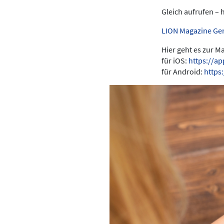
Gleich aufrufen – 
LION Magazine Ge
Hier geht es zur 
für iOS:
https://a
für Android:
https