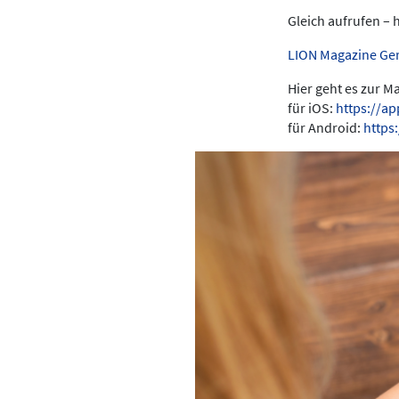
Gleich aufrufen – 
LION Magazine Ge
Hier geht es zur 
für iOS:
https://a
für Android:
https