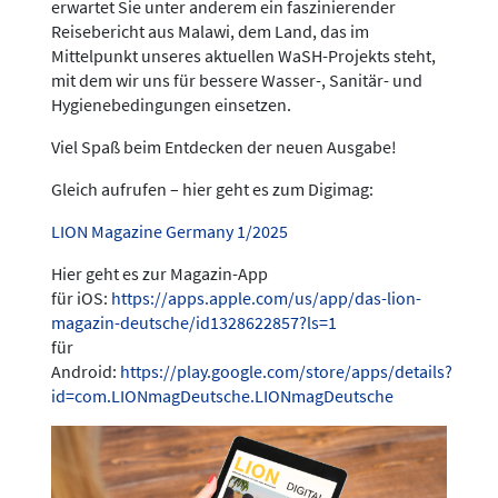
erwartet Sie unter anderem ein faszinierender
Reisebericht aus Malawi, dem Land, das im
Mittelpunkt unseres aktuellen WaSH-Projekts steht,
mit dem wir uns für bessere Wasser-, Sanitär- und
Hygienebedingungen einsetzen.
Viel Spaß beim Entdecken der neuen Ausgabe!
Gleich aufrufen – hier geht es zum Digimag:
LION Magazine Germany 1/2025
Hier geht es zur Magazin-App
für iOS:
https://apps.apple.com/us/app/das-lion-
magazin-deutsche/id1328622857?ls=1
für
Android:
https://play.google.com/store/apps/details?
id=com.LIONmagDeutsche.LIONmagDeutsche