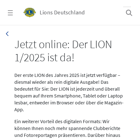
Zum Hauptinhalt springen
Lions Deutschland
News LION Ausgabe 1_25
Jetzt online: Der LION
1/2025 ist da!
Der erste LION des Jahres 2025 ist jetzt verfügbar –
diesmal wieder als rein digitale Ausgabe! Das
bedeutet für Sie: Der LION ist jederzeit und überall
bequem auf Ihrem Smartphone, Tablet oder Laptop
lesbar, entweder im Browser oder über die Magazin-
App.
Ein weiterer Vorteil des digitalen Formats: Wir
können Ihnen noch mehr spannende Clubberichte
und Fotoreportagen präsentieren. Darüber hinaus