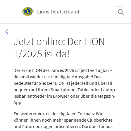
Zum Hauptinhalt springen
Lions Deutschland
News LION Ausgabe 1_25
Jetzt online: Der LION
1/2025 ist da!
Der erste LION des Jahres 2025 ist jetzt verfügbar –
diesmal wieder als rein digitale Ausgabe! Das
bedeutet für Sie: Der LION ist jederzeit und überall
bequem auf Ihrem Smartphone, Tablet oder Laptop
lesbar, entweder im Browser oder über die Magazin-
App.
Ein weiterer Vorteil des digitalen Formats: Wir
können Ihnen noch mehr spannende Clubberichte
und Fotoreportagen präsentieren. Darüber hinaus