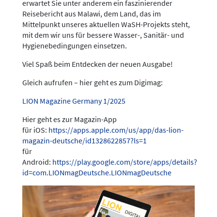
erwartet Sie unter anderem ein faszinierender
Reisebericht aus Malawi, dem Land, das im
Mittelpunkt unseres aktuellen WaSH-Projekts steht,
mit dem wir uns für bessere Wasser-, Sanitär- und
Hygienebedingungen einsetzen.
Viel Spaß beim Entdecken der neuen Ausgabe!
Gleich aufrufen – hier geht es zum Digimag:
LION Magazine Germany 1/2025
Hier geht es zur Magazin-App
für iOS:
https://apps.apple.com/us/app/das-lion-
magazin-deutsche/id1328622857?ls=1
für
Android:
https://play.google.com/store/apps/details?
id=com.LIONmagDeutsche.LIONmagDeutsche