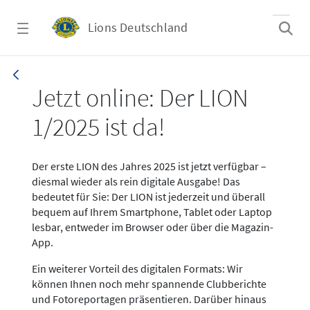
Zum Hauptinhalt springen
Lions Deutschland
News LION Ausgabe 1_25
Jetzt online: Der LION
1/2025 ist da!
Der erste LION des Jahres 2025 ist jetzt verfügbar –
diesmal wieder als rein digitale Ausgabe! Das
bedeutet für Sie: Der LION ist jederzeit und überall
bequem auf Ihrem Smartphone, Tablet oder Laptop
lesbar, entweder im Browser oder über die Magazin-
App.
Ein weiterer Vorteil des digitalen Formats: Wir
können Ihnen noch mehr spannende Clubberichte
und Fotoreportagen präsentieren. Darüber hinaus