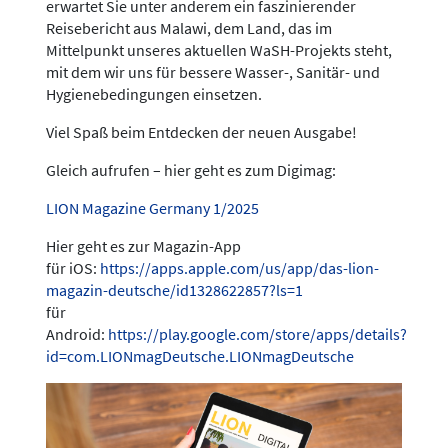
erwartet Sie unter anderem ein faszinierender
Reisebericht aus Malawi, dem Land, das im
Mittelpunkt unseres aktuellen WaSH-Projekts steht,
mit dem wir uns für bessere Wasser-, Sanitär- und
Hygienebedingungen einsetzen.
Viel Spaß beim Entdecken der neuen Ausgabe!
Gleich aufrufen – hier geht es zum Digimag:
LION Magazine Germany 1/2025
Hier geht es zur Magazin-App
für iOS:
https://apps.apple.com/us/app/das-lion-
magazin-deutsche/id1328622857?ls=1
für
Android:
https://play.google.com/store/apps/details?
id=com.LIONmagDeutsche.LIONmagDeutsche