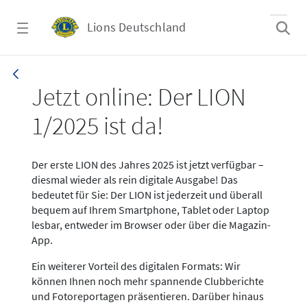
Zum Hauptinhalt springen
Lions Deutschland
News LION Ausgabe 1_25
Jetzt online: Der LION
1/2025 ist da!
Der erste LION des Jahres 2025 ist jetzt verfügbar –
diesmal wieder als rein digitale Ausgabe! Das
bedeutet für Sie: Der LION ist jederzeit und überall
bequem auf Ihrem Smartphone, Tablet oder Laptop
lesbar, entweder im Browser oder über die Magazin-
App.
Ein weiterer Vorteil des digitalen Formats: Wir
können Ihnen noch mehr spannende Clubberichte
und Fotoreportagen präsentieren. Darüber hinaus