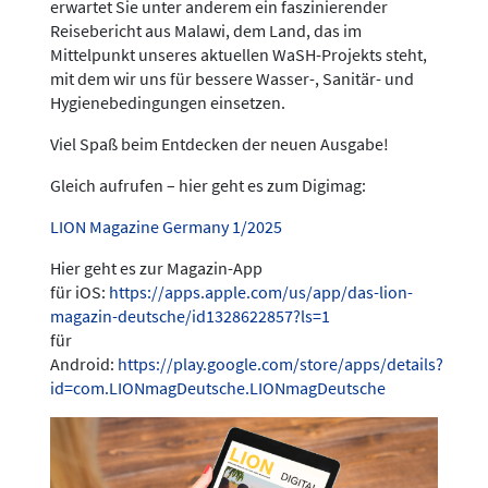
erwartet Sie unter anderem ein faszinierender
Reisebericht aus Malawi, dem Land, das im
Mittelpunkt unseres aktuellen WaSH-Projekts steht,
mit dem wir uns für bessere Wasser-, Sanitär- und
Hygienebedingungen einsetzen.
Viel Spaß beim Entdecken der neuen Ausgabe!
Gleich aufrufen – hier geht es zum Digimag:
LION Magazine Germany 1/2025
Hier geht es zur Magazin-App
für iOS:
https://apps.apple.com/us/app/das-lion-
magazin-deutsche/id1328622857?ls=1
für
Android:
https://play.google.com/store/apps/details?
id=com.LIONmagDeutsche.LIONmagDeutsche