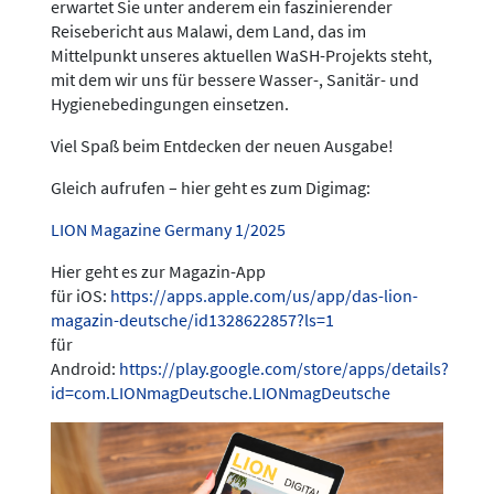
erwartet Sie unter anderem ein faszinierender
Reisebericht aus Malawi, dem Land, das im
Mittelpunkt unseres aktuellen WaSH-Projekts steht,
mit dem wir uns für bessere Wasser-, Sanitär- und
Hygienebedingungen einsetzen.
Viel Spaß beim Entdecken der neuen Ausgabe!
Gleich aufrufen – hier geht es zum Digimag:
LION Magazine Germany 1/2025
Hier geht es zur Magazin-App
für iOS:
https://apps.apple.com/us/app/das-lion-
magazin-deutsche/id1328622857?ls=1
für
Android:
https://play.google.com/store/apps/details?
id=com.LIONmagDeutsche.LIONmagDeutsche