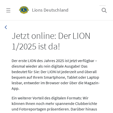
Zum Hauptinhalt springen
Lions Deutschland
News LION Ausgabe 1_25
Jetzt online: Der LION
1/2025 ist da!
Der erste LION des Jahres 2025 ist jetzt verfügbar –
diesmal wieder als rein digitale Ausgabe! Das
bedeutet für Sie: Der LION ist jederzeit und überall
bequem auf Ihrem Smartphone, Tablet oder Laptop
lesbar, entweder im Browser oder über die Magazin-
App.
Ein weiterer Vorteil des digitalen Formats: Wir
können Ihnen noch mehr spannende Clubberichte
und Fotoreportagen präsentieren. Darüber hinaus