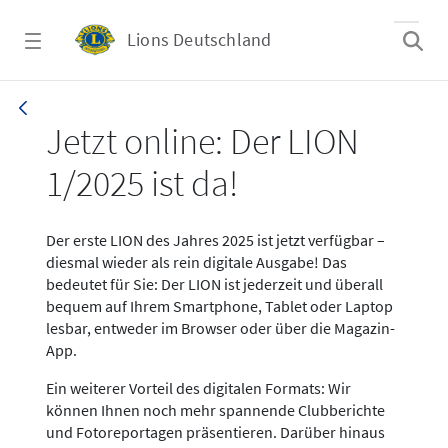
Zum Hauptinhalt springen
Lions Deutschland
News LION Ausgabe 1_25
Jetzt online: Der LION
1/2025 ist da!
Der erste LION des Jahres 2025 ist jetzt verfügbar –
diesmal wieder als rein digitale Ausgabe! Das
bedeutet für Sie: Der LION ist jederzeit und überall
bequem auf Ihrem Smartphone, Tablet oder Laptop
lesbar, entweder im Browser oder über die Magazin-
App.
Ein weiterer Vorteil des digitalen Formats: Wir
können Ihnen noch mehr spannende Clubberichte
und Fotoreportagen präsentieren. Darüber hinaus