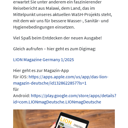
erwartet Sie unter anderem ein faszinierender
Reisebericht aus Malawi, dem Land, das im
Mittelpunkt unseres aktuellen WaSH-Projekts steht,
mit dem wir uns für bessere Wasser-, Sanitär- und
Hygienebedingungen einsetzen.
Viel Spaß beim Entdecken der neuen Ausgabe!
Gleich aufrufen – hier geht es zum Digimag:
LION Magazine Germany 1/2025
Hier geht es zur Magazin-App
für iOS:
https://apps.apple.com/us/app/das-lion-
magazin-deutsche/id1328622857?ls=1
für
Android:
https://play.google.com/store/apps/details?
id=com.LIONmagDeutsche.LIONmagDeutsche