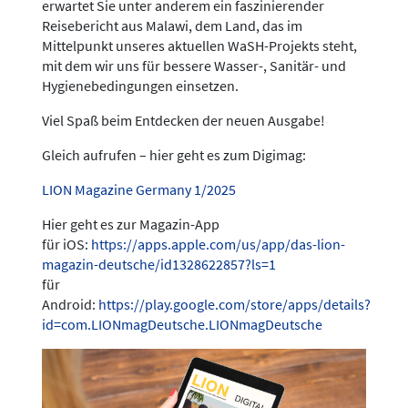
erwartet Sie unter anderem ein faszinierender
Reisebericht aus Malawi, dem Land, das im
Mittelpunkt unseres aktuellen WaSH-Projekts steht,
mit dem wir uns für bessere Wasser-, Sanitär- und
Hygienebedingungen einsetzen.
Viel Spaß beim Entdecken der neuen Ausgabe!
Gleich aufrufen – hier geht es zum Digimag:
LION Magazine Germany 1/2025
Hier geht es zur Magazin-App
für iOS:
https://apps.apple.com/us/app/das-lion-
magazin-deutsche/id1328622857?ls=1
für
Android:
https://play.google.com/store/apps/details?
id=com.LIONmagDeutsche.LIONmagDeutsche