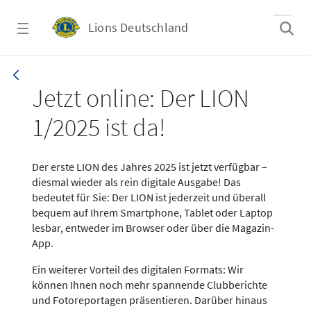
Zum Hauptinhalt springen
Lions Deutschland
News LION Ausgabe 1_25
Jetzt online: Der LION
1/2025 ist da!
Der erste LION des Jahres 2025 ist jetzt verfügbar –
diesmal wieder als rein digitale Ausgabe! Das
bedeutet für Sie: Der LION ist jederzeit und überall
bequem auf Ihrem Smartphone, Tablet oder Laptop
lesbar, entweder im Browser oder über die Magazin-
App.
Ein weiterer Vorteil des digitalen Formats: Wir
können Ihnen noch mehr spannende Clubberichte
und Fotoreportagen präsentieren. Darüber hinaus