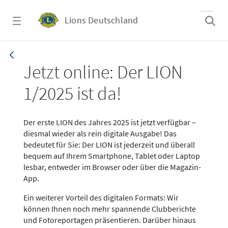
Zum Hauptinhalt springen
Lions Deutschland
News LION Ausgabe 1_25
Jetzt online: Der LION
1/2025 ist da!
Der erste LION des Jahres 2025 ist jetzt verfügbar –
diesmal wieder als rein digitale Ausgabe! Das
bedeutet für Sie: Der LION ist jederzeit und überall
bequem auf Ihrem Smartphone, Tablet oder Laptop
lesbar, entweder im Browser oder über die Magazin-
App.
Ein weiterer Vorteil des digitalen Formats: Wir
können Ihnen noch mehr spannende Clubberichte
und Fotoreportagen präsentieren. Darüber hinaus