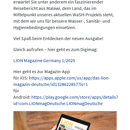
erwartet Sie unter anderem ein faszinierender
Reisebericht aus Malawi, dem Land, das im
Mittelpunkt unseres aktuellen WaSH-Projekts steht,
mit dem wir uns für bessere Wasser-, Sanitär- und
Hygienebedingungen einsetzen.
Viel Spaß beim Entdecken der neuen Ausgabe!
Gleich aufrufen – hier geht es zum Digimag:
LION Magazine Germany 1/2025
Hier geht es zur Magazin-App
für iOS:
https://apps.apple.com/us/app/das-lion-
magazin-deutsche/id1328622857?ls=1
für
Android:
https://play.google.com/store/apps/details?
id=com.LIONmagDeutsche.LIONmagDeutsche