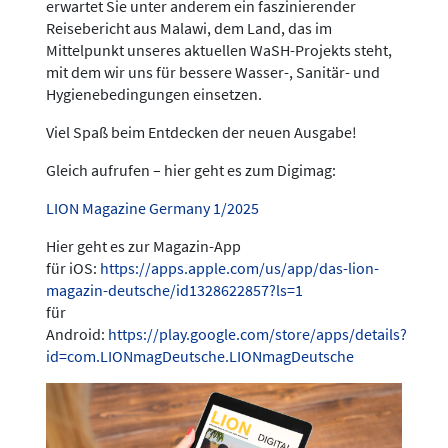
erwartet Sie unter anderem ein faszinierender
Reisebericht aus Malawi, dem Land, das im
Mittelpunkt unseres aktuellen WaSH-Projekts steht,
mit dem wir uns für bessere Wasser-, Sanitär- und
Hygienebedingungen einsetzen.
Viel Spaß beim Entdecken der neuen Ausgabe!
Gleich aufrufen – hier geht es zum Digimag:
LION Magazine Germany 1/2025
Hier geht es zur Magazin-App
für iOS:
https://apps.apple.com/us/app/das-lion-
magazin-deutsche/id1328622857?ls=1
für
Android:
https://play.google.com/store/apps/details?
id=com.LIONmagDeutsche.LIONmagDeutsche