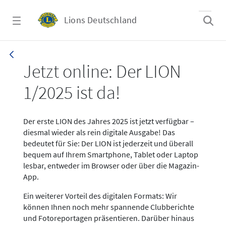
Zum Hauptinhalt springen
Lions Deutschland
News LION Ausgabe 1_25
Jetzt online: Der LION
1/2025 ist da!
Der erste LION des Jahres 2025 ist jetzt verfügbar –
diesmal wieder als rein digitale Ausgabe! Das
bedeutet für Sie: Der LION ist jederzeit und überall
bequem auf Ihrem Smartphone, Tablet oder Laptop
lesbar, entweder im Browser oder über die Magazin-
App.
Ein weiterer Vorteil des digitalen Formats: Wir
können Ihnen noch mehr spannende Clubberichte
und Fotoreportagen präsentieren. Darüber hinaus