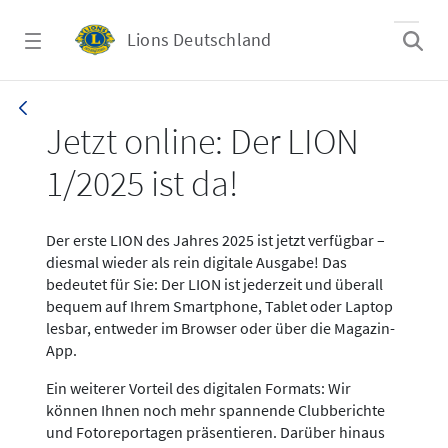
Zum Hauptinhalt springen
Lions Deutschland
News LION Ausgabe 1_25
Jetzt online: Der LION
1/2025 ist da!
Der erste LION des Jahres 2025 ist jetzt verfügbar –
diesmal wieder als rein digitale Ausgabe! Das
bedeutet für Sie: Der LION ist jederzeit und überall
bequem auf Ihrem Smartphone, Tablet oder Laptop
lesbar, entweder im Browser oder über die Magazin-
App.
Ein weiterer Vorteil des digitalen Formats: Wir
können Ihnen noch mehr spannende Clubberichte
und Fotoreportagen präsentieren. Darüber hinaus