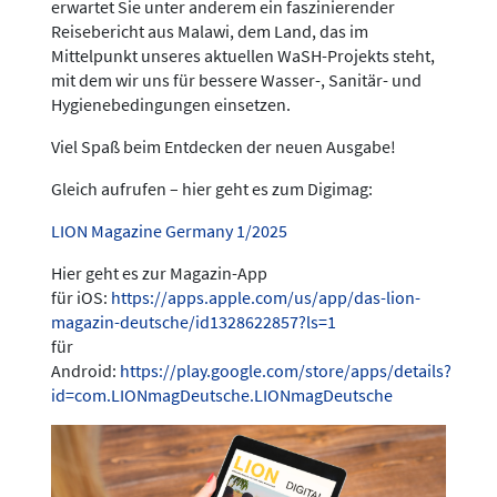
erwartet Sie unter anderem ein faszinierender
Reisebericht aus Malawi, dem Land, das im
Mittelpunkt unseres aktuellen WaSH-Projekts steht,
mit dem wir uns für bessere Wasser-, Sanitär- und
Hygienebedingungen einsetzen.
Viel Spaß beim Entdecken der neuen Ausgabe!
Gleich aufrufen – hier geht es zum Digimag:
LION Magazine Germany 1/2025
Hier geht es zur Magazin-App
für iOS:
https://apps.apple.com/us/app/das-lion-
magazin-deutsche/id1328622857?ls=1
für
Android:
https://play.google.com/store/apps/details?
id=com.LIONmagDeutsche.LIONmagDeutsche