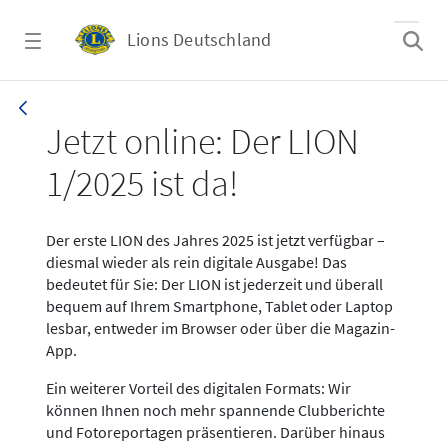
Zum Hauptinhalt springen
Lions Deutschland
News LION Ausgabe 1_25
Jetzt online: Der LION
1/2025 ist da!
Der erste LION des Jahres 2025 ist jetzt verfügbar –
diesmal wieder als rein digitale Ausgabe! Das
bedeutet für Sie: Der LION ist jederzeit und überall
bequem auf Ihrem Smartphone, Tablet oder Laptop
lesbar, entweder im Browser oder über die Magazin-
App.
Ein weiterer Vorteil des digitalen Formats: Wir
können Ihnen noch mehr spannende Clubberichte
und Fotoreportagen präsentieren. Darüber hinaus