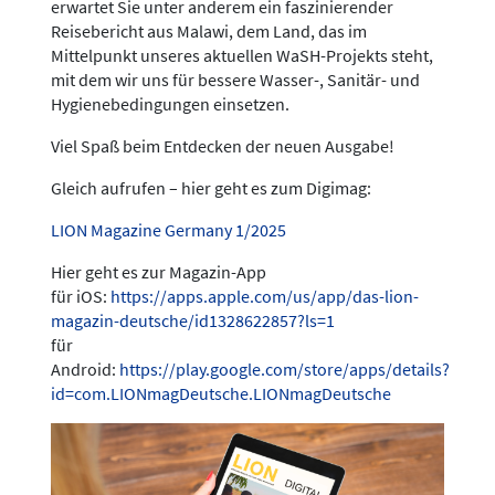
erwartet Sie unter anderem ein faszinierender
Reisebericht aus Malawi, dem Land, das im
Mittelpunkt unseres aktuellen WaSH-Projekts steht,
mit dem wir uns für bessere Wasser-, Sanitär- und
Hygienebedingungen einsetzen.
Viel Spaß beim Entdecken der neuen Ausgabe!
Gleich aufrufen – hier geht es zum Digimag:
LION Magazine Germany 1/2025
Hier geht es zur Magazin-App
für iOS:
https://apps.apple.com/us/app/das-lion-
magazin-deutsche/id1328622857?ls=1
für
Android:
https://play.google.com/store/apps/details?
id=com.LIONmagDeutsche.LIONmagDeutsche