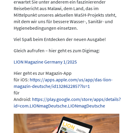
erwartet Sie unter anderem ein faszinierender
Reisebericht aus Malawi, dem Land, das im
Mittelpunkt unseres aktuellen WaSH-Projekts steht,
mit dem wir uns für bessere Wasser-, Sanitär- und
Hygienebedingungen einsetzen.
Viel Spaß beim Entdecken der neuen Ausgabe!
Gleich aufrufen – hier geht es zum Digimag:
LION Magazine Germany 1/2025
Hier geht es zur Magazin-App
für iOS:
https://apps.apple.com/us/app/das-lion-
magazin-deutsche/id1328622857?ls=1
für
Android:
https://play.google.com/store/apps/details?
id=com.LIONmagDeutsche.LIONmagDeutsche