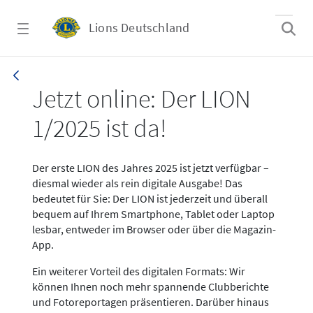
Zum Hauptinhalt springen
Lions Deutschland
News LION Ausgabe 1_25
Jetzt online: Der LION
1/2025 ist da!
Der erste LION des Jahres 2025 ist jetzt verfügbar –
diesmal wieder als rein digitale Ausgabe! Das
bedeutet für Sie: Der LION ist jederzeit und überall
bequem auf Ihrem Smartphone, Tablet oder Laptop
lesbar, entweder im Browser oder über die Magazin-
App.
Ein weiterer Vorteil des digitalen Formats: Wir
können Ihnen noch mehr spannende Clubberichte
und Fotoreportagen präsentieren. Darüber hinaus