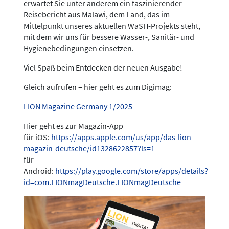
erwartet Sie unter anderem ein faszinierender
Reisebericht aus Malawi, dem Land, das im
Mittelpunkt unseres aktuellen WaSH-Projekts steht,
mit dem wir uns für bessere Wasser-, Sanitär- und
Hygienebedingungen einsetzen.
Viel Spaß beim Entdecken der neuen Ausgabe!
Gleich aufrufen – hier geht es zum Digimag:
LION Magazine Germany 1/2025
Hier geht es zur Magazin-App
für iOS:
https://apps.apple.com/us/app/das-lion-
magazin-deutsche/id1328622857?ls=1
für
Android:
https://play.google.com/store/apps/details?
id=com.LIONmagDeutsche.LIONmagDeutsche