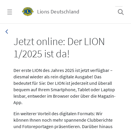
Zum Hauptinhalt springen
Lions Deutschland
News LION Ausgabe 1_25
Jetzt online: Der LION
1/2025 ist da!
Der erste LION des Jahres 2025 ist jetzt verfügbar –
diesmal wieder als rein digitale Ausgabe! Das
bedeutet für Sie: Der LION ist jederzeit und überall
bequem auf Ihrem Smartphone, Tablet oder Laptop
lesbar, entweder im Browser oder über die Magazin-
App.
Ein weiterer Vorteil des digitalen Formats: Wir
können Ihnen noch mehr spannende Clubberichte
und Fotoreportagen präsentieren. Darüber hinaus