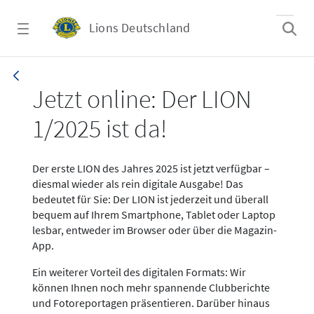
Zum Hauptinhalt springen
Lions Deutschland
News LION Ausgabe 1_25
Jetzt online: Der LION
1/2025 ist da!
Der erste LION des Jahres 2025 ist jetzt verfügbar –
diesmal wieder als rein digitale Ausgabe! Das
bedeutet für Sie: Der LION ist jederzeit und überall
bequem auf Ihrem Smartphone, Tablet oder Laptop
lesbar, entweder im Browser oder über die Magazin-
App.
Ein weiterer Vorteil des digitalen Formats: Wir
können Ihnen noch mehr spannende Clubberichte
und Fotoreportagen präsentieren. Darüber hinaus