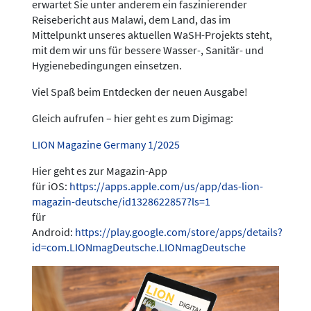
erwartet Sie unter anderem ein faszinierender
Reisebericht aus Malawi, dem Land, das im
Mittelpunkt unseres aktuellen WaSH-Projekts steht,
mit dem wir uns für bessere Wasser-, Sanitär- und
Hygienebedingungen einsetzen.
Viel Spaß beim Entdecken der neuen Ausgabe!
Gleich aufrufen – hier geht es zum Digimag:
LION Magazine Germany 1/2025
Hier geht es zur Magazin-App
für iOS:
https://apps.apple.com/us/app/das-lion-
magazin-deutsche/id1328622857?ls=1
für
Android:
https://play.google.com/store/apps/details?
id=com.LIONmagDeutsche.LIONmagDeutsche