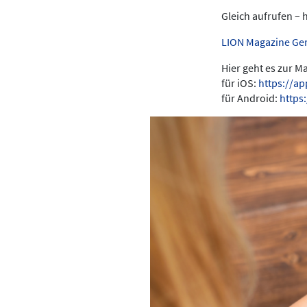
Gleich aufrufen – 
LION Magazine Ge
Hier geht es zur 
für iOS:
https://a
für Android:
https