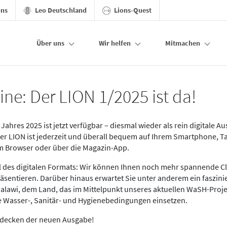
ons
Leo Deutschland
Lions-Quest
Über uns
Wir helfen
Mitmachen
ine: Der LION 1/2025 ist da!
Jahres 2025 ist jetzt verfügbar – diesmal wieder als rein digitale A
Der LION ist jederzeit und überall bequem auf Ihrem Smartphone, T
im Browser oder über die Magazin-App.
eil des digitalen Formats: Wir können Ihnen noch mehr spannende C
äsentieren. Darüber hinaus erwartet Sie unter anderem ein faszin
alawi, dem Land, das im Mittelpunkt unseres aktuellen WaSH-Proje
re Wasser-, Sanitär- und Hygienebedingungen einsetzen.
tdecken der neuen Ausgabe!