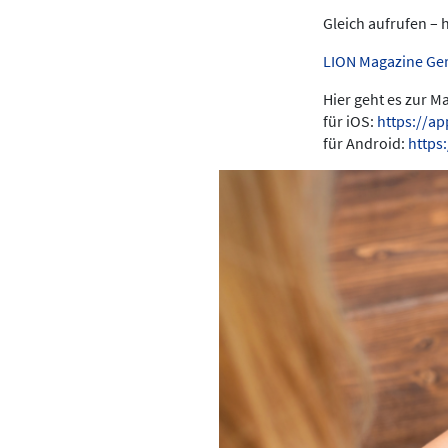
Gleich aufrufen – 
LION Magazine Ge
Hier geht es zur 
für iOS:
https://a
für Android:
https