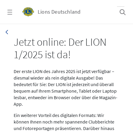
Zum Hauptinhalt springen
Lions Deutschland
News LION Ausgabe 1_25
Jetzt online: Der LION
1/2025 ist da!
Der erste LION des Jahres 2025 ist jetzt verfügbar –
diesmal wieder als rein digitale Ausgabe! Das
bedeutet für Sie: Der LION ist jederzeit und überall
bequem auf Ihrem Smartphone, Tablet oder Laptop
lesbar, entweder im Browser oder über die Magazin-
App.
Ein weiterer Vorteil des digitalen Formats: Wir
können Ihnen noch mehr spannende Clubberichte
und Fotoreportagen präsentieren. Darüber hinaus