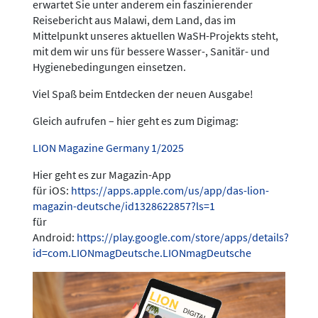
erwartet Sie unter anderem ein faszinierender
Reisebericht aus Malawi, dem Land, das im
Mittelpunkt unseres aktuellen WaSH-Projekts steht,
mit dem wir uns für bessere Wasser-, Sanitär- und
Hygienebedingungen einsetzen.
Viel Spaß beim Entdecken der neuen Ausgabe!
Gleich aufrufen – hier geht es zum Digimag:
LION Magazine Germany 1/2025
Hier geht es zur Magazin-App
für iOS:
https://apps.apple.com/us/app/das-lion-
magazin-deutsche/id1328622857?ls=1
für
Android:
https://play.google.com/store/apps/details?
id=com.LIONmagDeutsche.LIONmagDeutsche