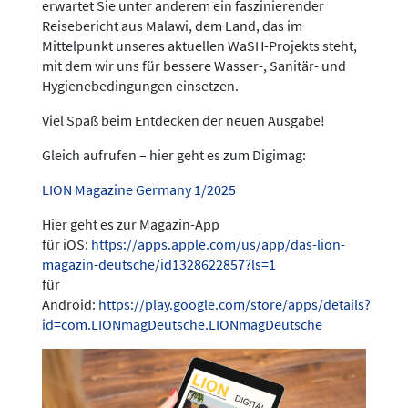
erwartet Sie unter anderem ein faszinierender
Reisebericht aus Malawi, dem Land, das im
Mittelpunkt unseres aktuellen WaSH-Projekts steht,
mit dem wir uns für bessere Wasser-, Sanitär- und
Hygienebedingungen einsetzen.
Viel Spaß beim Entdecken der neuen Ausgabe!
Gleich aufrufen – hier geht es zum Digimag:
LION Magazine Germany 1/2025
Hier geht es zur Magazin-App
für iOS:
https://apps.apple.com/us/app/das-lion-
magazin-deutsche/id1328622857?ls=1
für
Android:
https://play.google.com/store/apps/details?
id=com.LIONmagDeutsche.LIONmagDeutsche