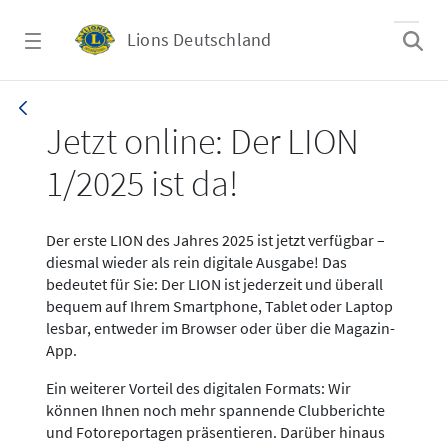
Zum Hauptinhalt springen
Lions Deutschland
News LION Ausgabe 1_25
Jetzt online: Der LION
1/2025 ist da!
Der erste LION des Jahres 2025 ist jetzt verfügbar –
diesmal wieder als rein digitale Ausgabe! Das
bedeutet für Sie: Der LION ist jederzeit und überall
bequem auf Ihrem Smartphone, Tablet oder Laptop
lesbar, entweder im Browser oder über die Magazin-
App.
Ein weiterer Vorteil des digitalen Formats: Wir
können Ihnen noch mehr spannende Clubberichte
und Fotoreportagen präsentieren. Darüber hinaus